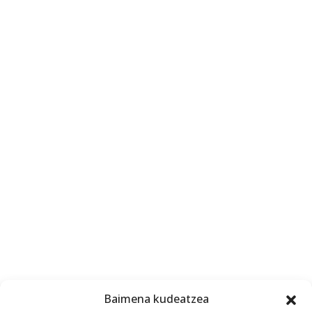
Baimena kudeatzea