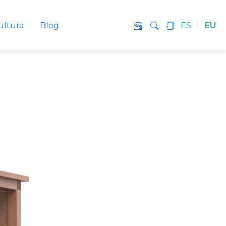
ultura
Blog
ES
|
EU