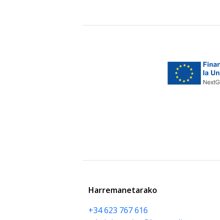
Harremanetarako
+34 623 767 616