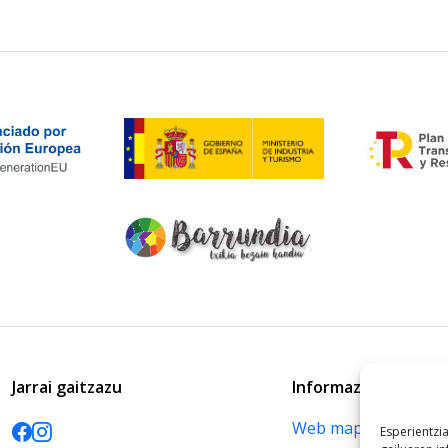
Jarrai gaitzazu
Informazioa
Web mapa
Esperientzi