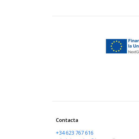
Contacta
+34 623 767 616