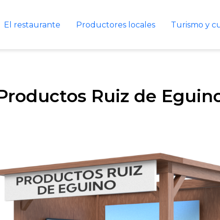
El restaurante
Productores locales
Turismo y c
Productos Ruiz de Eguin