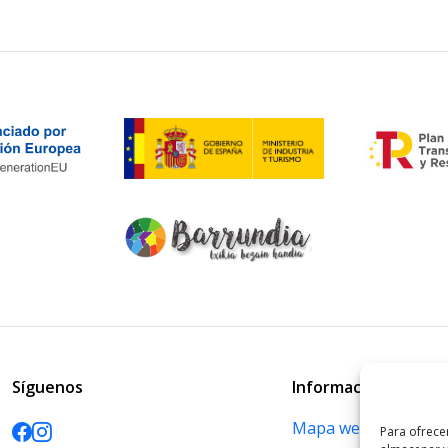
Síguenos
Información
Mapa web
Para ofrece