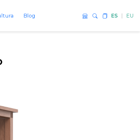
ultura
Blog
ES
|
EU
o