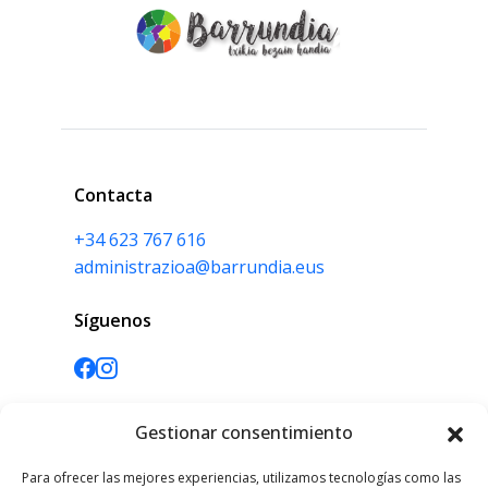
Contacta
+34 623 767 616
administrazioa@barrundia.eus
Síguenos
Gestionar consentimiento
Información
Mapa web
Para ofrecer las mejores experiencias, utilizamos tecnologías como las