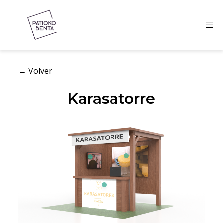
← Volver
Karasatorre
Anterior
Siguient