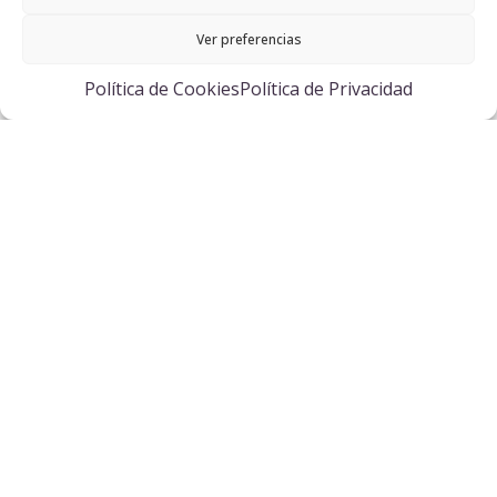
Descubre nuestro restaurante
Ver preferencias
Política de Cookies
Política de Privacidad