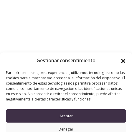
Gestionar consentimiento
Para ofrecer las mejores experiencias, utilizamos tecnologías como las
cookies para almacenar y/o acceder a la información del dispositivo. El
consentimiento de estas tecnologías nos permitirá procesar datos
como el comportamiento de navegación o las identificaciones únicas
en este sitio. No consentir o retirar el consentimiento, puede afectar
Restaurante
negativamente a ciertas características y funciones.
Taberna
Aceptar
Texto alusivo Restaurante Taberna.
Denegar